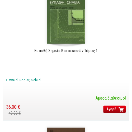
Ευπαθή Σημεία Κατασκευών Τόμος 1
Oswald
Rogier
Schild
Άμεσα διαθέσιμο!
36,00 €
Αγορά
40,00 €