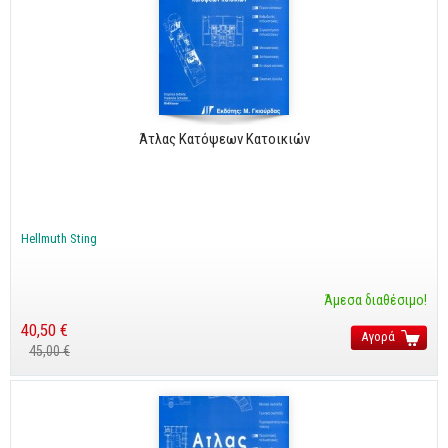
Άτλας Κατόψεων Κατοικιών
Hellmuth Sting
Άμεσα διαθέσιμο!
40,50 €
Αγορά
45,00 €