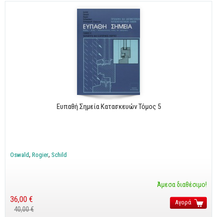
Ευπαθή Σημεία Κατασκευών Τόμος 5
Oswald
Rogier
Schild
Άμεσα διαθέσιμο!
36,00 €
Αγορά
40,00 €