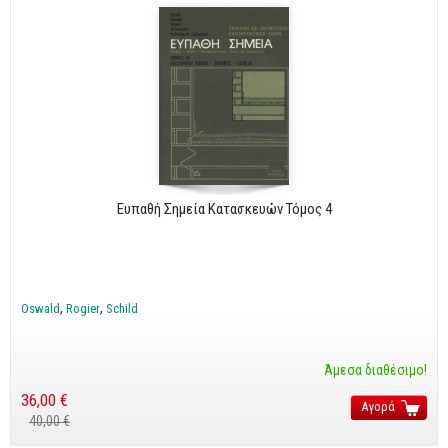
Ευπαθή Σημεία Κατασκευών Τόμος 4
Oswald
Rogier
Schild
Άμεσα διαθέσιμο!
36,00 €
Αγορά
40,00 €