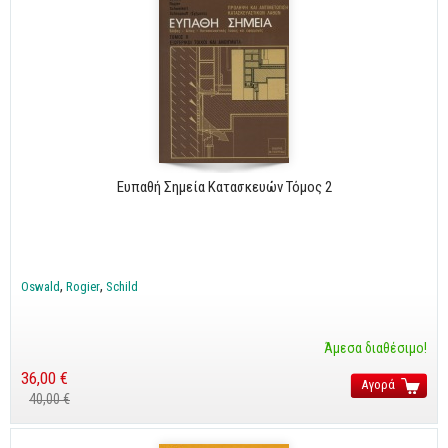
Ευπαθή Σημεία Κατασκευών Τόμος 2
Oswald
Rogier
Schild
Άμεσα διαθέσιμο!
36,00 €
Αγορά
40,00 €