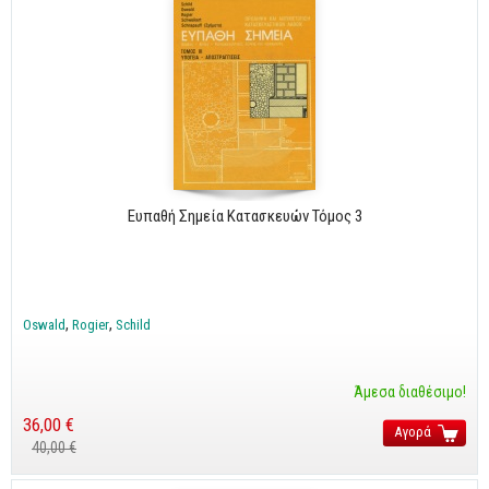
Ευπαθή Σημεία Κατασκευών Τόμος 3
Oswald
Rogier
Schild
Άμεσα διαθέσιμο!
36,00 €
Αγορά
40,00 €