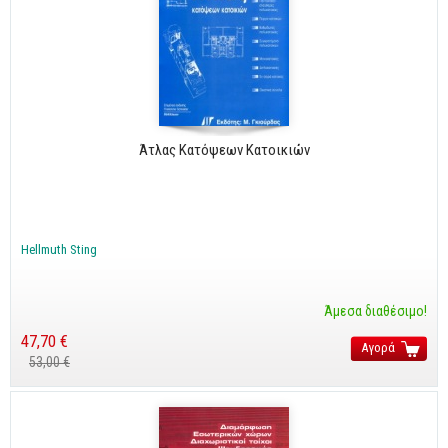
Άτλας Κατόψεων Κατοικιών
Hellmuth Sting
Άμεσα διαθέσιμο!
47,70 €
Αγορά
53,00 €