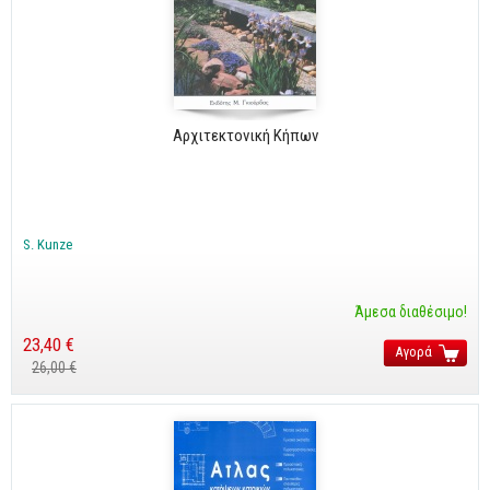
Αρχιτεκτονική Κήπων
S. Kunze
Άμεσα διαθέσιμο!
23,40 €
Αγορά
26,00 €