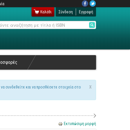
νία
Καλάθι
Σύνδεση
Εγγραφή
αζήτηση
ροσφορές
x
 να συνδεθείτε και να προσθέσετε στοιχεία στο
Εκτυπώσιμη μορφή