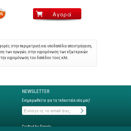
0%
αφορές στην περιμετρική και υποδαπέδια αποστράγγιση,
ηση των αγωγών, στην υγρομόνωση των εξωτερικών
στην υγρομόνωση του δαπέδου τους κλπ.
NEWSLETTER
Ενημερωθείτε για τα τελευταία νέα μας!
Crafted by Simple