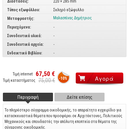
Διαστάσεις:
220 × 285 mm
CorelDraw
Τύπος εξωφύλλου:
Σκληρό εξώφυλλο
3ds max
Μαλασπίνας Δημήτριος
Μεταφραστής:
Maya
Περιεχόμενα:
-
AutoCAD
Συνοδευτικά υλικά:
-
Συνοδευτικά αρχεία:
-
Πολυμέσα - DTP
Ενδεικτικό Βιβλίου:
-
Πολυμέσα
DTP
67,50 €
Τιμή internet
Internet
-10%
75,00 €
Τιμή καταστήματος
Web Design
Περιγραφή
(ενεργή
Δείτε επίσης
Προγραμματισμός
Footer tabs
καρτέλα)
Γενικά
Το πληρέστερο σύγγραμμα οικοδομικής, το απαραίτητο εγχειρίδιο για
κατασκευαστικά θέματα που προσφέρει σε Αρχιτέκτονες, Πολιτικούς
Γενικά Θέματα
Μηχανικούς και σπουδαστές την απόλυτη εποπτεία στα θέματα της
σύγχρονης οικοδομικής.