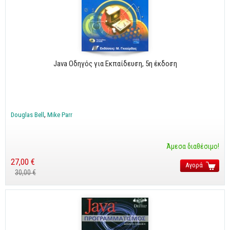
Java Οδηγός για Εκπαίδευση, 5η έκδοση
Douglas Bell
Mike Parr
Άμεσα διαθέσιμο!
27,00 €
Αγορά
30,00 €