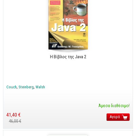
Η Βίβλος της Java 2
Couch
Steinberg
Walsh
Άμεσα διαθέσιμο!
41,40 €
Αγορά
46,00 €