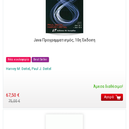
Java Προγραμματισμός, 10η Έκδοση
Νέα κυκλοφορία
Best Seller
Harvey M. Deitel
Paul J. Deitel
Άμεσα διαθέσιμο!
67,50 €
Αγορά
75,00 €