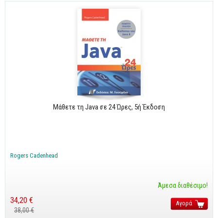
Μάθετε τη Java σε 24 Ώρες, 5ή Έκδοση
Rogers Cadenhead
Άμεσα διαθέσιμο!
34,20 €
Αγορά
38,00 €