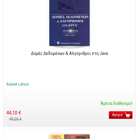
Δομές Δεδομένων & Αλγόριθμοι στη Java
Robert Lafore
Άμεσα διαθέσιμο!
44,10 €
Αγορά
49,00 €