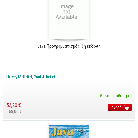
Java Προγραμματισμός, 6η έκδοση
Harvey M. Deitel
Paul J. Deitel
Άμεσα διαθέσιμο!
52,20 €
Αγορά
58,00 €