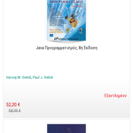
Java Προγραμματισμός, 8η Έκδοση
Harvey M. Deitel
Paul J. Deitel
Εξαντλημένο
52,20 €
58,00 €