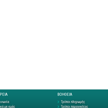
ΙΡΕΙΑ
ΒΟΗΘΕΙΑ
ινωνία
Τρόποι πληρωμής
κά με εμάς
Τρόποι παραγγελίας