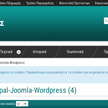
όποι Πληρωμής
Τρόποι Παραγγελίας
Αποστολή Προϊόντων
Επικοινω
Αν
Τεχνικά
Ιστορικά
Γεωπονικά
Π
Joomla-Wordpress
ιημένα τα cookies. Παρακαλούμε ενεργοποιήστε τα cookies για να μπορέσετε
ς
pal-Joomla-Wordpress (4)
 ανά σελίδα