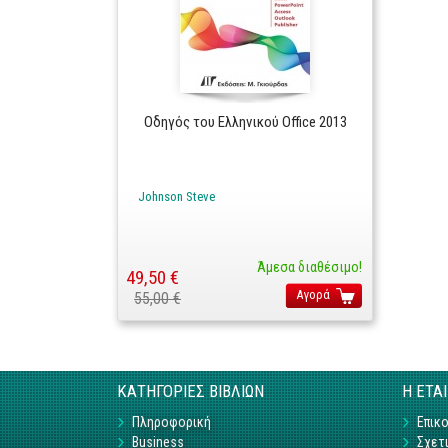
Οδηγός του Ελληνικού Office 2013
Johnson Steve
Άμεσα διαθέσιμο!
49,50 €
Αγορά
55,00 €
ΚΑΤΗΓΟΡΙΕΣ ΒΙΒΛΙΩΝ
Η ΕΤΑ
Πληροφορική
Επικο
Business
Σχετι