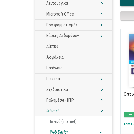
Λειτουργικά
Microsoft Office
Προγραμματισμός
Βάσεις Δεδομένων
Δίκτυα
Ασφάλεια
Hardware
Γραφικά
Σχεδιαστικά
Οπτικ
Πολυμέσα - DTP
Internet
Προτε
Γενικά (Internet)
Tom Ge
Web Design