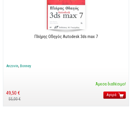
Πλήρης Οδηγός Autodesk 3ds max 7
Anzovin
Bonney
Άμεσα διαθέσιμο!
49,50 €
Αγορά
55,00 €