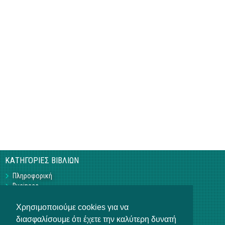
ΚΑΤΗΓΟΡΙΕΣ ΒΙΒΛΙΩΝ
Πληροφορική
Business
Τεχνικά
Γεωπονικά
Χρησιμοποιούμε cookies για να
Υπό Έκδοση
διασφαλίσουμε ότι έχετε την καλύτερη δυνατή