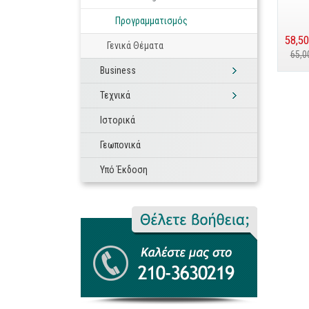
Προγραμματισμός
58,50
Γενικά Θέματα
65,0
Business
Σελ
Τεχνικά
Ιστορικά
Γεωπονικά
Υπό Έκδοση