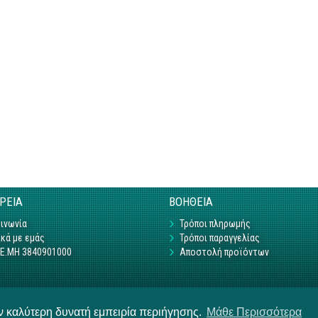
ΙΡΕΙΑ
ΒΟΗΘΕΙΑ
ινωνία
Τρόποι πληρωμής
κά με εμάς
Τρόποι παραγγελίας
Γ.Ε.ΜΗ 3840901000
Αποστολή προϊόντων
ην καλύτερη δυνατή εμπειρία περιήγησης.
Μάθε Περισσότερα