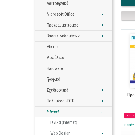
Λειτουργικά
Microsoft Office
Προγραμματισμός
Βάσεις Δεδομένων
Δίκτυα
Ασφάλεια
Hardware
Γραφικά
Σχεδιαστικά
Προ
Πολυμέσα - DTP
Internet
Νέα κ
Γενικά (Internet)
Randy 
Web Design