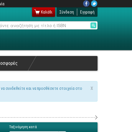
νία
Καλάθι
Σύνδεση
Εγγραφή
αζήτηση
ροσφορές
x
 να συνδεθείτε και να προσθέσετε στοιχεία στο
Ταξινόμηση κατά