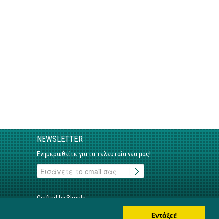
NEWSLETTER
Ενημερωθείτε για τα τελευταία νέα μας!
Crafted by Simple
Εντάξει!