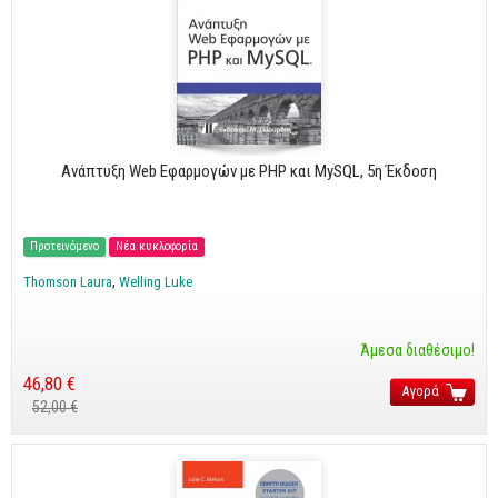
Ανάπτυξη Web Εφαρμογών με PHP και MySQL, 5η Έκδοση
Προτεινόμενο
Νέα κυκλοφορία
Thomson Laura
Welling Luke
Άμεσα διαθέσιμο!
46,80 €
Αγορά
52,00 €