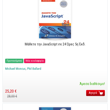
Μάθετε την JavaScript σε 24 Ώρες 5η Έκδ.
Προτεινόμενο
Νέα κυκλοφορία
Michael Moncur
Phil Ballard
Άμεσα διαθέσιμο!
25,20 €
Αγορά
28,00 €