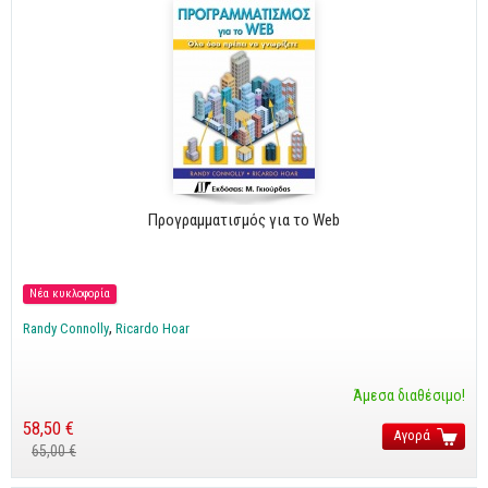
Προγραμματισμός για το Web
Νέα κυκλοφορία
Randy Connolly
Ricardo Hoar
Άμεσα διαθέσιμο!
58,50 €
Αγορά
65,00 €