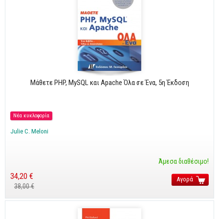
Μάθετε PHP, MySQL και Apache Όλα σε Ένα, 5η Έκδοση
Νέα κυκλοφορία
Julie C. Meloni
Άμεσα διαθέσιμο!
34,20 €
Αγορά
38,00 €