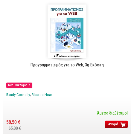
Προγραμματισμός για το Web, 3η Έκδοση
Νέα κυκλοφορία
Randy Connolly
Ricardo Hoar
Άμεσα διαθέσιμο!
58,50 €
Αγορά
65,00 €