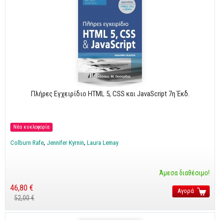
Πλήρες Εγχειρίδιο HTML 5, CSS και JavaScript 7η Έκδ.
Νέα κυκλοφορία
Colburn Rafe
Jennifer Kyrnin
Laura Lemay
Άμεσα διαθέσιμο!
46,80 €
Αγορά
52,00 €