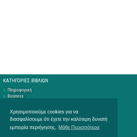
ΚΑΤΗΓΟΡΙΕΣ ΒΙΒΛΙΩΝ
Πληροφορική
Business
Τεχνικά
Γεωπονικά
Χρησιμοποιούμε cookies για να
Υπό Έκδοση
διασφαλίσουμε ότι έχετε την καλύτερη δυνατή
Η ΕΤΑΙΡΕΙΑ
εμπειρία περιήγησης.
Μάθε Περισσότερα
Επικοινωνία
Σχετικά με εμάς