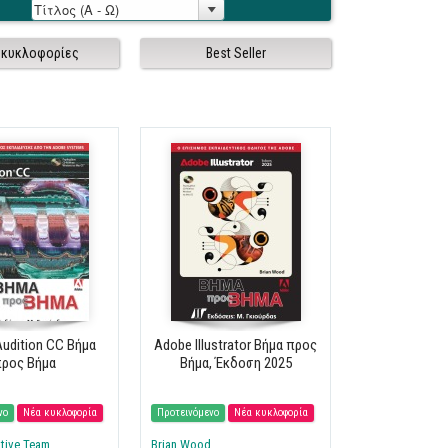
 κυκλοφορίες
Best Seller
udition CC Βήμα
Adobe Illustrator Βήμα προς
ρος Βήμα
Βήμα, Έκδοση 2025
νο
Νέα κυκλοφορία
Προτεινόμενο
Νέα κυκλοφορία
tive Team
Brian Wood