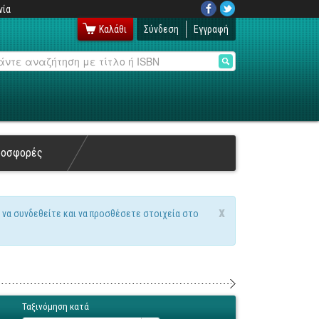
νία
Καλάθι
Σύνδεση
Εγγραφή
αζήτηση
ροσφορές
x
 να συνδεθείτε και να προσθέσετε στοιχεία στο
Ταξινόμηση κατά