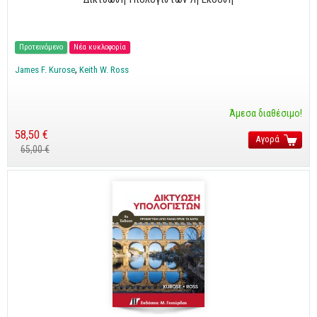
Προτεινόμενο
Νέα κυκλοφορία
James F. Kurose
Keith W. Ross
Άμεσα διαθέσιμο!
58,50 €
Αγορά
65,00 €