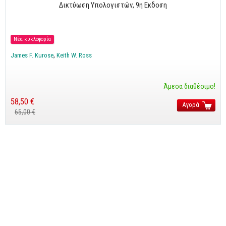
Δικτύωση Υπολογιστών, 9η Εκδοση
Νέα κυκλοφορία
James F. Kurose
Keith W. Ross
Άμεσα διαθέσιμο!
58,50 €
Αγορά
65,00 €