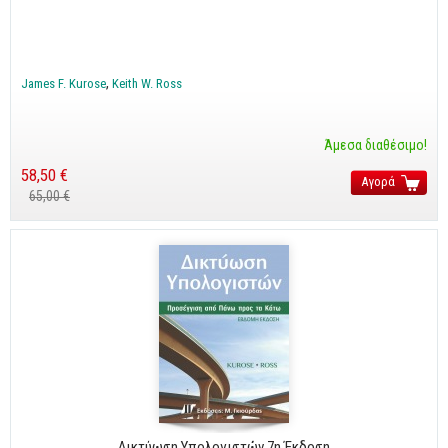
James F. Kurose
Keith W. Ross
Άμεσα διαθέσιμο!
58,50 €
Αγορά
65,00 €
Δικτύωση Υπολογιστών 7η Έκδοση