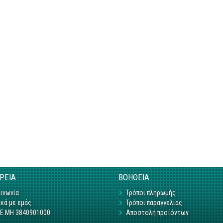
ΙΡΕΙΑ
ΒΟΗΘΕΙΑ
ινωνία
Τρόποι πληρωμής
κά με εμάς
Τρόποι παραγγελίας
Γ.Ε.ΜΗ 3840901000
Αποστολή προϊόντων