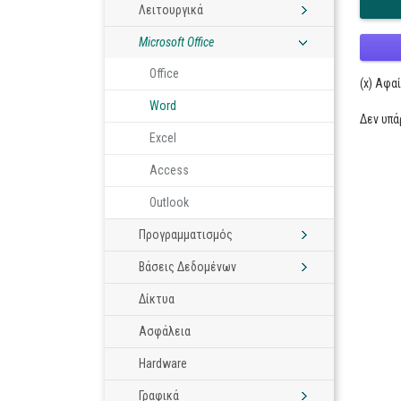
Λειτουργικά
Microsoft Office
Office
(x) Αφα
Word
Δεν υπ
Excel
Access
Outlook
Προγραμματισμός
Βάσεις Δεδομένων
Δίκτυα
Ασφάλεια
Hardware
Γραφικά