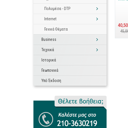
Πολυμέσα - DTP
Internet
40,50
Γενικά Θέματα
45,0
Business
Τεχνικά
Ιστορικά
Γεωπονικά
Υπό Έκδοση