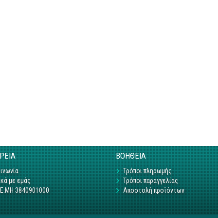
ΙΡΕΙΑ
ΒΟΗΘΕΙΑ
ινωνία
Τρόποι πληρωμής
κά με εμάς
Τρόποι παραγγελίας
Γ.Ε.ΜΗ 3840901000
Αποστολή προϊόντων