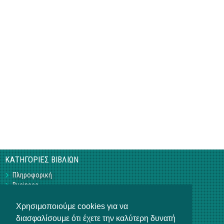
ΚΑΤΗΓΟΡΙΕΣ ΒΙΒΛΙΩΝ
Πληροφορική
Business
Τεχνικά
Γεωπονικά
Χρησιμοποιούμε cookies για να
Υπό Έκδοση
διασφαλίσουμε ότι έχετε την καλύτερη δυνατή