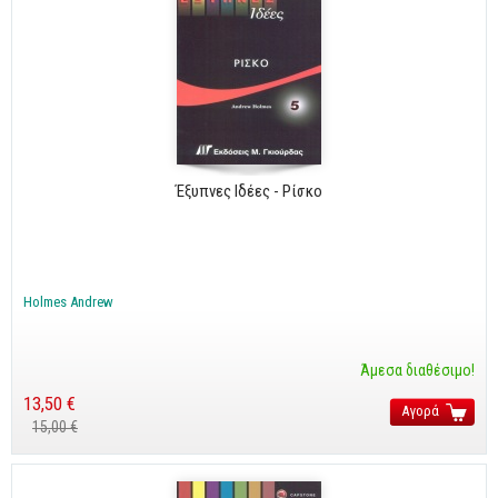
Έξυπνες Ιδέες - Ρίσκο
Holmes Andrew
Άμεσα διαθέσιμο!
13,50 €
Αγορά
15,00 €