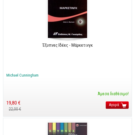
Έξυπνες Ιδέες - Μάρκετινγκ
Michael Cunningham
Άμεσα διαθέσιμο!
19,80 €
Αγορά
22,00 €