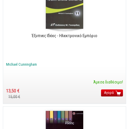
Έξυπνες Ιδέες - Ηλεκτρονικό Εμπόριο
Michael Cunningham
Άμεσα διαθέσιμο!
13,50 €
Αγορά
15,00 €