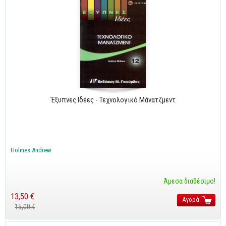
Έξυπνες Ιδέες - Τεχνολογικό Μάνατζμεντ
Holmes Andrew
Άμεσα διαθέσιμο!
13,50 €
Αγορά
15,00 €