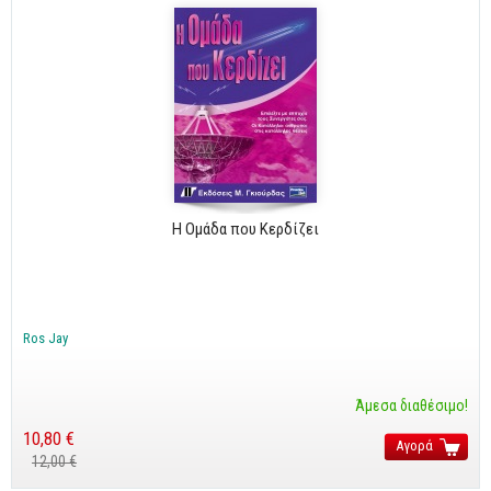
Η Ομάδα που Κερδίζει
Ros Jay
Άμεσα διαθέσιμο!
10,80 €
Αγορά
12,00 €