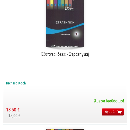
Έξυπνες Ιδέες - Στρατηγική
Richard Koch
Άμεσα διαθέσιμο!
13,50 €
Αγορά
15,00 €