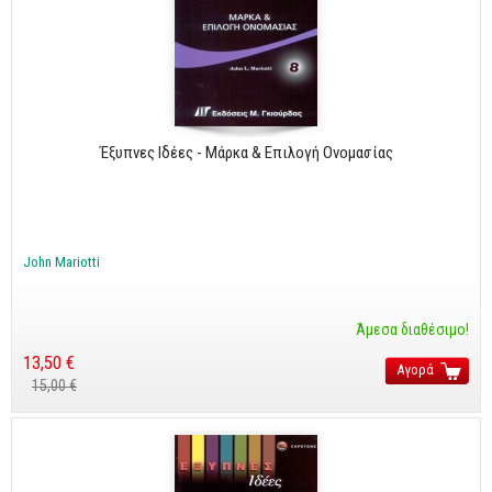
Έξυπνες Ιδέες - Μάρκα & Επιλογή Ονομασίας
John Mariotti
Άμεσα διαθέσιμο!
13,50 €
Αγορά
15,00 €