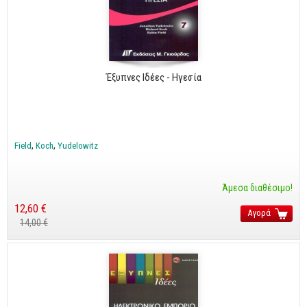
Business
Προσωπική Βελτίωση
Οικονομικά
Έξυπνες Ιδέες - Ηγεσία
Τεχνικά
Πολιτικών Μηχανικών
Αρχιτεκτόνων
Field
Koch
Yudelowitz
Μηχανολόγων
Ιστορικά
Άμεσα διαθέσιμο!
12,60 €
Γεωπονικά
Αγορά
14,00 €
Προσφορές