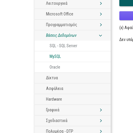
Λειτουργικά
Microsoft Office
Προγραμματισμός
(x) Αφα
Βάσεις Δεδομένων
Δεν υπ
SQL - SQL Server
MySQL
Oracle
Δίκτυα
Ασφάλεια
Hardware
Γραφικά
Σχεδιαστικά
Πολυμέσα - DTP