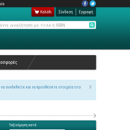
νία
Καλάθι
Σύνδεση
Εγγραφή
αζήτηση
ροσφορές
x
 να συνδεθείτε και να προσθέσετε στοιχεία στο
Ταξινόμηση κατά