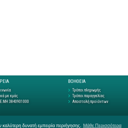
ΙΡΕΙΑ
ΒΟΗΘΕΙΑ
ινωνία
Τρόποι πληρωμής
κά με εμάς
Τρόποι παραγγελίας
Γ.Ε.ΜΗ 3840901000
Αποστολή προϊόντων
ην καλύτερη δυνατή εμπειρία περιήγησης.
Μάθε Περισσότερα