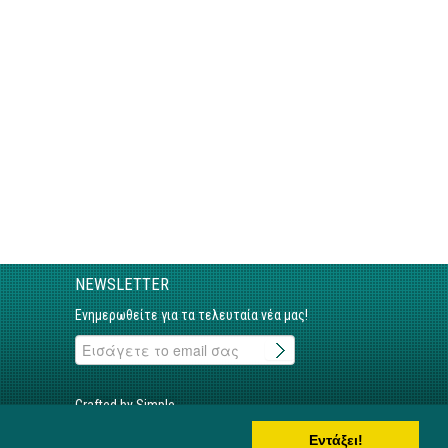
NEWSLETTER
Ενημερωθείτε για τα τελευταία νέα μας!
Crafted by Simple
Εντάξει!