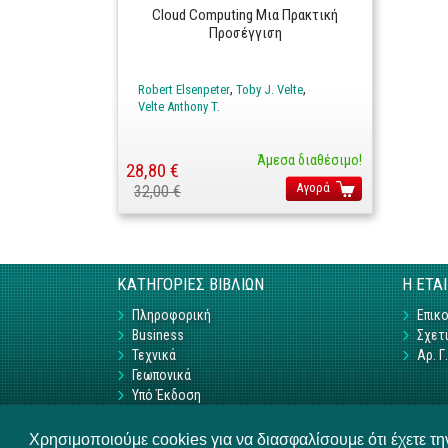
Cloud Computing Μια Πρακτική
Προσέγγιση
Robert Elsenpeter
Toby J. Velte
Velte Anthony T.
Άμεσα διαθέσιμο!
28,80 €
Αγορά
32,00 €
ΚΑΤΗΓΟΡΙΕΣ ΒΙΒΛΙΩΝ
Η ΕΤΑ
Πληροφορική
Επικο
Business
Σχετι
Τεχνικά
Αρ. 
Γεωπονικά
Υπό Έκδοση
Χρησιμοποιούμε cookies για να διασφαλίσουμε ότι έχετε τ