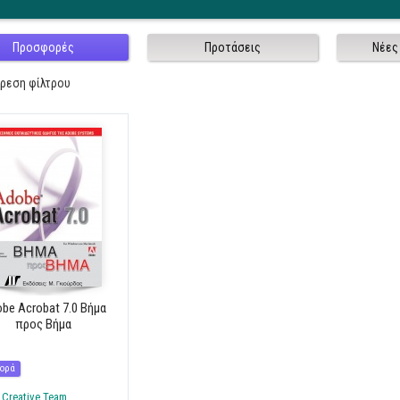
Προσφορές
Προτάσεις
Νέες
ίρεση φίλτρου
be Acrobat 7.0 Βήμα
προς Βήμα
ορά
Creative Team