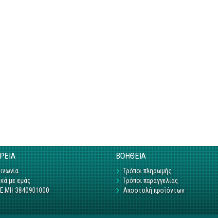
ΙΡΕΙΑ
ΒΟΗΘΕΙΑ
ινωνία
Τρόποι πληρωμής
κά με εμάς
Τρόποι παραγγελίας
Γ.Ε.ΜΗ 3840901000
Αποστολή προϊόντων