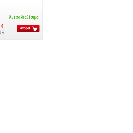
Άμεσα διαθέσιμο!
 €
Αγορά
0 €