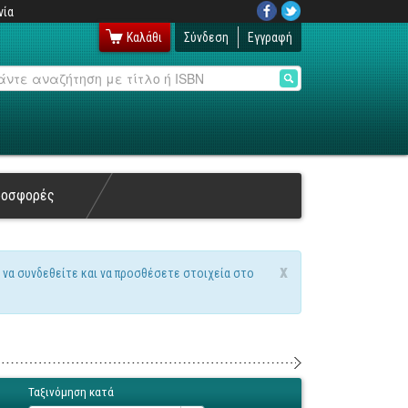
νία
Καλάθι
Σύνδεση
Εγγραφή
αζήτηση
ροσφορές
x
 να συνδεθείτε και να προσθέσετε στοιχεία στο
Ταξινόμηση κατά