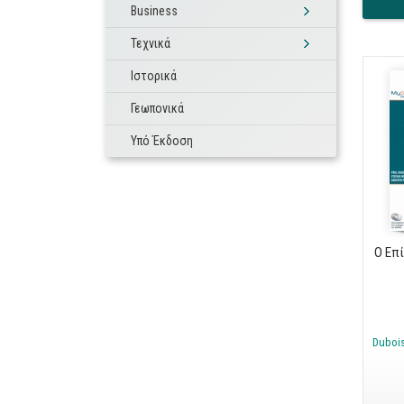
Business
Τεχνικά
Ιστορικά
Γεωπονικά
Υπό Έκδοση
Ο Επ
Duboi