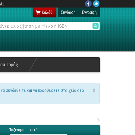
νία
Καλάθι
Σύνδεση
Εγγραφή
αζήτηση
ροσφορές
x
 να συνδεθείτε και να προσθέσετε στοιχεία στο
Ταξινόμηση κατά