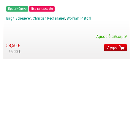
CorelDraw
Προτεινόμενο
Νέα κυκλοφορία
3ds max
Birgit Scheuerer
Christian Rechenauer
Wolfram Pistohl
Maya
AutoCAD
Άμεσα διαθέσιμο!
58,50 €
Αγορά
Πολυμέσα - DTP
65,00 €
Πολυμέσα
DTP
Internet
Web Design
Προγραμματισμός
Γενικά
Γενικά Θέματα