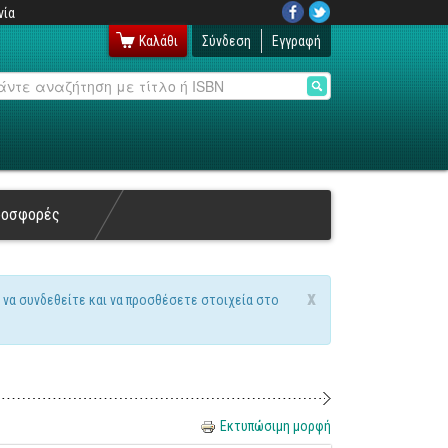
νία
Καλάθι
Σύνδεση
Εγγραφή
αζήτηση
ροσφορές
x
 να συνδεθείτε και να προσθέσετε στοιχεία στο
Εκτυπώσιμη μορφή