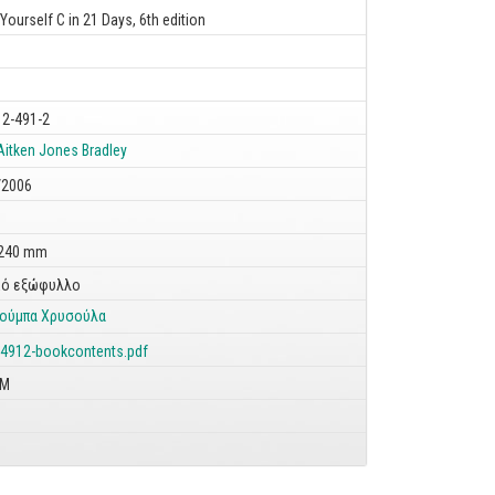
Yourself C in 21 Days, 6th edition
12-491-2
Aitken
Jones Bradley
/2006
 240 mm
ό εξώφυλλο
ούμπα Χρυσούλα
-4912-bookcontents.pdf
OM