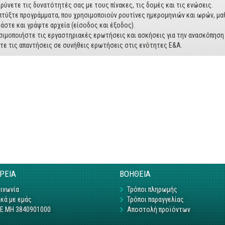
ρύνετε τις δυνατότητές σας με τους πίνακες, τις δομές και τις ενώσεις.
τύξτε προγράμματα, που χρησιμοποιούν ρουτίνες ημερομηνιών και ωρών, μαθ
άστε και γράψτε αρχεία (είσοδος και έξοδος).
σιμοποιήστε τις εργαστηριακές ερωτήσεις και ασκήσεις για την ανασκόπηση
τε τις απαντήσεις σε συνήθεις ερωτήσεις στις ενότητες Ε&Α.
ΙΡΕΙΑ
ΒΟΗΘΕΙΑ
ινωνία
Τρόποι πληρωμής
κά με εμάς
Τρόποι παραγγελίας
Γ.Ε.ΜΗ 3840901000
Αποστολή προϊόντων