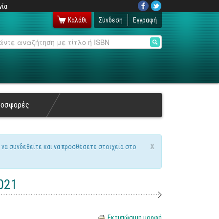
νία
Καλάθι
Σύνδεση
Εγγραφή
αζήτηση
ροσφορές
x
 να συνδεθείτε και να προσθέσετε στοιχεία στο
2021
Εκτυπώσιμη μορφή