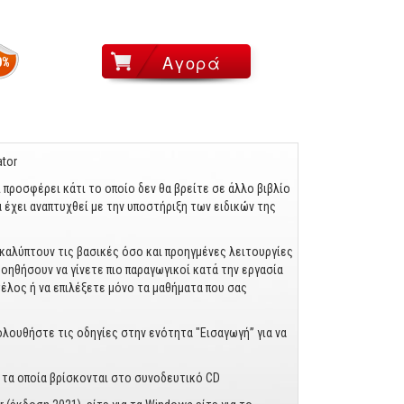
0%
tor
ι προσφέρει κάτι το οποίο δεν θα βρείτε σε άλλο βιβλίο
α έχει αναπτυχθεί με την υποστήριξη των ειδικών της
α καλύπτουν τις βασικές όσο και προηγμένες λειτουργίες
οηθήσουν να γίνετε πιο παραγωγικοί κατά την εργασία
τέλος ή να επιλέξετε μόνο τα μαθήματα που σας
ολουθήστε τις οδηγίες στην ενότητα "Εισαγωγή” για να
ι τα οποία βρίσκονται στο συνοδευτικό CD