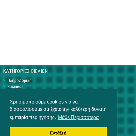
ΚΑΤΗΓΟΡΙΕΣ ΒΙΒΛΙΩΝ
Πληροφορική
Business
Τεχνικά
Γεωπονικά
Χρησιμοποιούμε cookies για να
Υπό Έκδοση
διασφαλίσουμε ότι έχετε την καλύτερη δυνατή
Η ΕΤΑΙΡΕΙΑ
εμπειρία περιήγησης.
Μάθε Περισσότερα
Επικοινωνία
Σχετικά με εμάς
Αρ. Γ.Ε.ΜΗ 3840901000
Εντάξει!