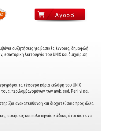
0%
μβάνει συζητήσεις για βασικές έννοιες, δημοφιλή
, εσωτερική λειτουργία του UNIX και διαχείριση
 περιγράφει τα τέσσερα κύρια κελύφη του UNIX
ους, περιλαμβανομένων των awk, sed, Perl, vi και
στηρίζει ανακατεύθυνση και διοχετεύσεις προς άλλα
ις, ασκήσεις και πολύ πηγαίο κώδικα, έτσι ώστε να