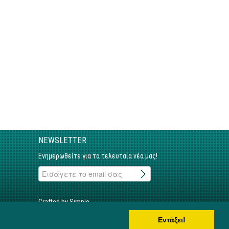
NEWSLETTER
Ενημερωθείτε για τα τελευταία νέα μας!
Crafted by Simple
Εντάξει!