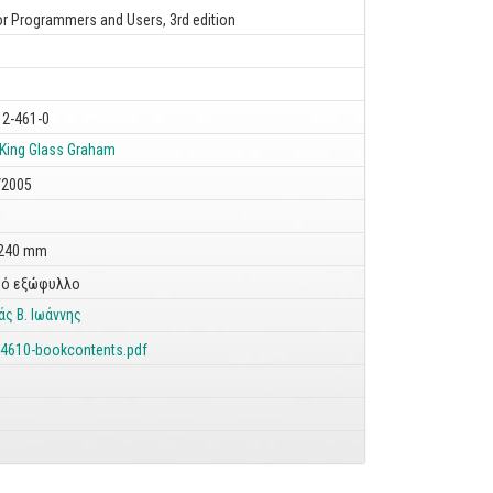
or Programmers and Users, 3rd edition
12-461-0
King
Glass Graham
/2005
 240 mm
ό εξώφυλλο
ς Β. Ιωάννης
-4610-bookcontents.pdf