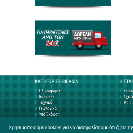
ΚΑΤΗΓΟΡΙΕΣ ΒΙΒΛΙΩΝ
Η ΕΤΑ
Πληροφορική
Επικο
Business
Σχετι
Τεχνικά
Αρ. 
Γεωπονικά
Υπό Έκδοση
Χρησιμοποιούμε cookies για να διασφαλίσουμε ότι έχετε τ