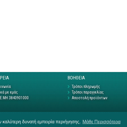
ΙΡΕΙΑ
ΒΟΗΘΕΙΑ
ινωνία
Τρόποι πληρωμής
κά με εμάς
Τρόποι παραγγελίας
Γ.Ε.ΜΗ 3840901000
Αποστολή προϊόντων
ην καλύτερη δυνατή εμπειρία περιήγησης.
Μάθε Περισσότερα