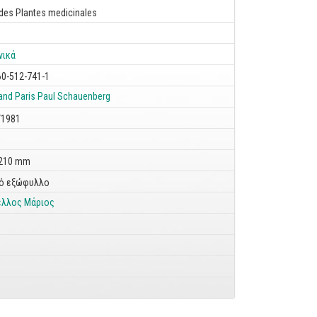
des Plantes medicinales
νικά
60-512-741-1
and Paris
Paul Schauenberg
/1981
 210 mm
ό εξώφυλλο
λλος Μάριος