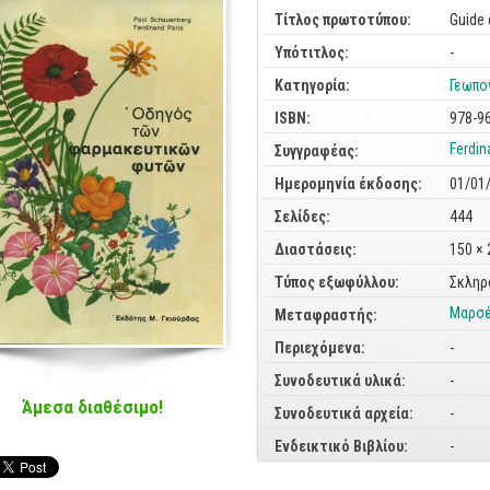
Τίτλος πρωτοτύπου:
Guide 
Υπότιτλος:
-
Κατηγορία:
Γεωπο
ISBN:
978-9
Ferdin
Συγγραφέας:
Ημερομηνία έκδοσης:
01/01
Σελίδες:
444
Διαστάσεις:
150 ×
Τύπος εξωφύλλου:
Σκληρ
Μαρσέ
Μεταφραστής:
Περιεχόμενα:
-
Συνοδευτικά υλικά:
-
Άμεσα διαθέσιμο!
Συνοδευτικά αρχεία:
-
Ενδεικτικό Βιβλίου:
-