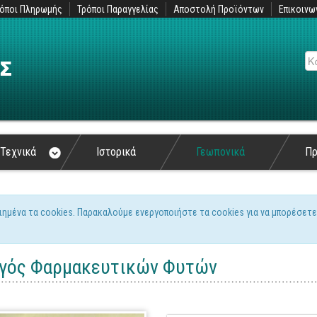
όποι Πληρωμής
Τρόποι Παραγγελίας
Αποστολή Προϊόντων
Επικοινω
Αν
Τεχνικά
Ιστορικά
Γεωπονικά
Π
ιημένα τα cookies. Παρακαλούμε ενεργοποιήστε τα cookies για να μπορέσετε
ς
γός Φαρμακευτικών Φυτών