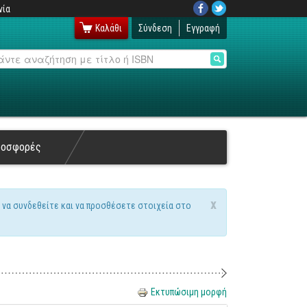
νία
Καλάθι
Σύνδεση
Εγγραφή
αζήτηση
ροσφορές
x
 να συνδεθείτε και να προσθέσετε στοιχεία στο
Εκτυπώσιμη μορφή