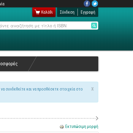
νία
Καλάθι
Σύνδεση
Εγγραφή
αζήτηση
ροσφορές
x
 να συνδεθείτε και να προσθέσετε στοιχεία στο
Εκτυπώσιμη μορφή