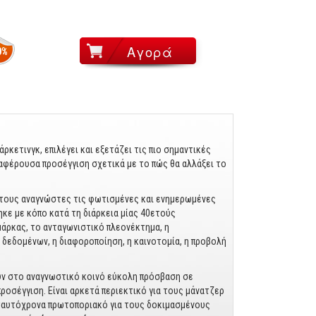
0%
άρκετινγκ, επιλέγει και εξετάζει τις πιο σημαντικές
ιαφέρουσα προσέγγιση σχετικά με το πώς θα αλλάξει το
ε τους αναγνώστες τις φωτισμένες και ενημερωμένες
κε με κόπο κατά τη διάρκεια μίας 40ετούς
άρκας, το ανταγωνιστικό πλεονέκτημα, η
 δεδομένων, η διαφοροποίηση, η καινοτομία, η προβολή
ουν στο αναγνωστικό κοινό εύκολη πρόσβαση σε
προσέγγιση. Είναι αρκετά περιεκτικό για τους μάνατζερ
 ταυτόχρονα πρωτοποριακό για τους δοκιμασμένους