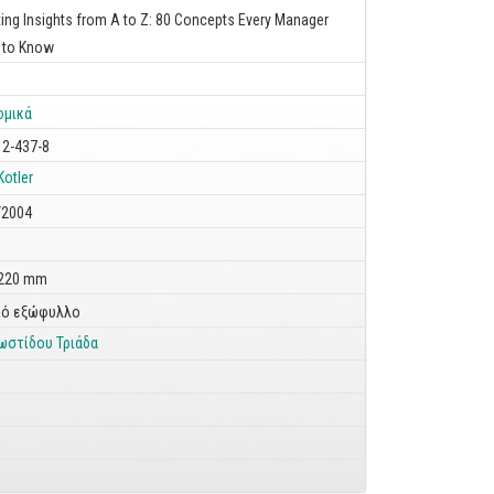
ing Insights from A to Z: 80 Concepts Every Manager
 to Know
ομικά
12-437-8
Kotler
/2004
 220 mm
ό εξώφυλλο
ωστίδου Τριάδα