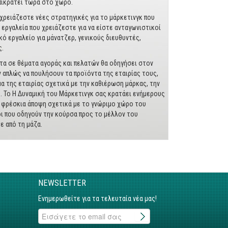
πικρατεί τώρα στο χώρο.
 χρειάζεστε νέες στρατηγικές για το μάρκετινγκ που
 εργαλεία που χρειάζεστε για να είστε ανταγωνιστικοί
ό εργαλείο για μάνατζερ, γενικούς διευθυντές,
ς.
τα σε θέματα αγοράς και πελατών θα οδηγήσει στον
 απλώς να πουλήσουν τα προϊόντα της εταιρίας τους,
 της εταιρίας σχετικά με την καθιέρωση μάρκας, την
ς. Το Η Δυναμική του Μάρκετινγκ σας κρατάει ενήμερους
 φρέσκια άποψη σχετικά με το γνώριμο χώρο του
νοι που οδηγούν την κούρσα προς το μέλλον του
ε από τη μάζα.
NEWSLETTER
Ενημερωθείτε για τα τελευταία νέα μας!