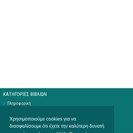
ΚΑΤΗΓΟΡΙΕΣ ΒΙΒΛΙΩΝ
Πληροφορική
Business
Τεχνικά
Χρησιμοποιούμε cookies για να
Γεωπονικά
διασφαλίσουμε ότι έχετε την καλύτερη δυνατή
Υπό Έκδοση