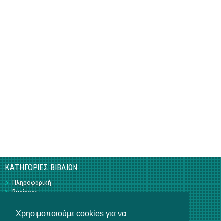
ΚΑΤΗΓΟΡΙΕΣ ΒΙΒΛΙΩΝ
Πληροφορική
Business
Τεχνικά
Γεωπονικά
Χρησιμοποιούμε cookies για να